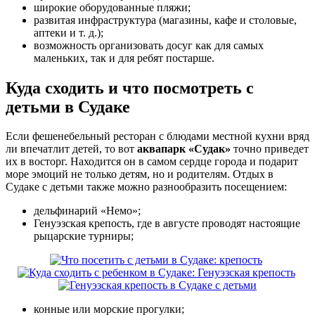
широкие оборудованные пляжи;
развитая инфраструктура (магазины, кафе и столовые,
аптеки и т. д.);
возможность организовать досуг как для самых
маленьких, так и для ребят постарше.
Куда сходить и что посмотреть с
детьми в Судаке
Если фешенебельный ресторан с блюдами местной кухни вряд
ли впечатлит детей, то вот
аквапарк «Судак»
точно приведет
их в восторг. Находится он в самом сердце города и подарит
море эмоций не только детям, но и родителям. Отдых в
Судаке с детьми также можно разнообразить посещением:
дельфинарий «Немо»;
Генуэзская крепость, где в августе проводят настоящие
рыцарские турниры;
конные или морские прогулки;