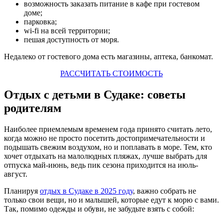
возможность заказать питание в кафе при гостевом
доме;
парковка;
wi-fi на всей территории;
пешая доступность от моря.
Недалеко от гостевого дома есть магазины, аптека, банкомат.
РАССЧИТАТЬ СТОИМОСТЬ
Отдых с детьми в Судаке: советы
родителям
Наиболее приемлемым временем года принято считать лето,
когда можно не просто посетить достопримечательности и
подышать свежим воздухом, но и поплавать в море. Тем, кто
хочет отдыхать на малолюдных пляжах, лучше выбрать для
отпуска май-июнь, ведь пик сезона приходится на июль-
август.
Планируя
отдых в Судаке в 2025 году
, важно собрать не
только свои вещи, но и малышей, которые едут к морю с вами.
Так, помимо одежды и обуви, не забудьте взять с собой: