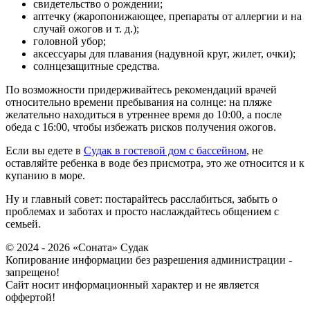
свидетельство о рождении;
аптечку (жаропонижающее, препараты от аллергии и на
случай ожогов и т. д.);
головной убор;
аксессуары для плавания (надувной круг, жилет, очки);
солнцезащитные средства.
По возможности придерживайтесь рекомендаций врачей
относительно времени пребывания на солнце: на пляже
желательно находиться в утреннее время до 10:00, а после
обеда с 16:00, чтобы избежать рисков получения ожогов.
Если вы едете в
Судак в гостевой дом с бассейном
, не
оставляйте ребенка в воде без присмотра, это же относится и к
купанию в море.
Ну и главный совет: постарайтесь расслабиться, забыть о
проблемах и заботах и просто наслаждайтесь общением с
семьей.
© 2024 - 2026 «Соната» Судак
Копирование информации без разрешения администрации -
запрещено!
Cайт носит информационный характер и не является
оффертой!